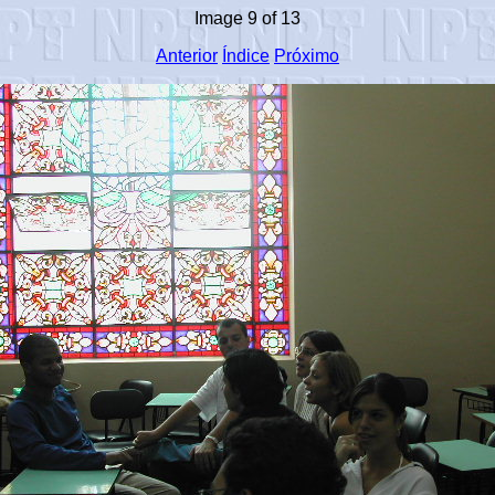
Image 9 of 13
Anterior
Índice
Próximo